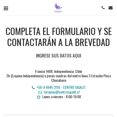
COMPLETA EL FORMULARIO Y SE
CONTACTARÁN A LA BREVEDAD
INGRESE SUS DATOS AQUI
Francia 1408, Independencia, Chile
2b (Esquina Independencia) a pocas cuadras del metro línea 3 Estación Plaza
Chacabuco
+56-9 6645 3116
-
CENTRO SIGALIT
terapias@centrosigalit.cl
Lunes a viernes - 8:00-19:00