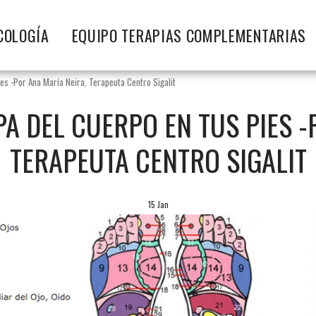
COLOGÍA
EQUIPO TERAPIAS COMPLEMENTARIAS
ies -Por Ana María Neira, Terapeuta Centro Sigalit
PA DEL CUERPO EN TUS PIES -
TERAPEUTA CENTRO SIGALIT
15
Jan