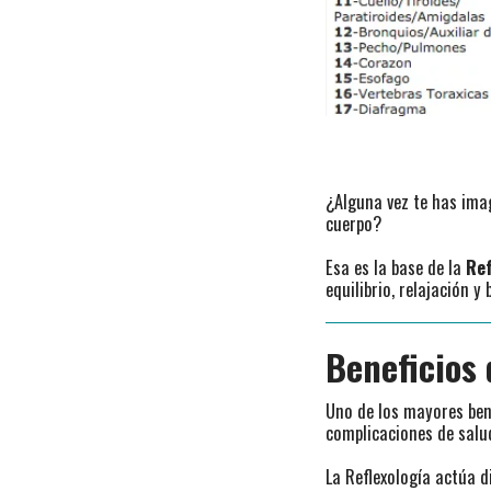
¿Alguna vez te has imag
cuerpo?
Esa es la base de la
Ref
equilibrio, relajación y 
Beneficios 
Uno de los mayores bene
complicaciones de salud
La Reflexología actúa 