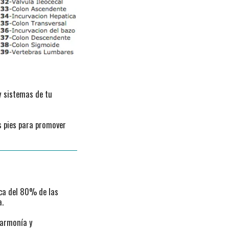
y sistemas de tu
os pies para promover
rca del 80% de las
a.
 armonía y