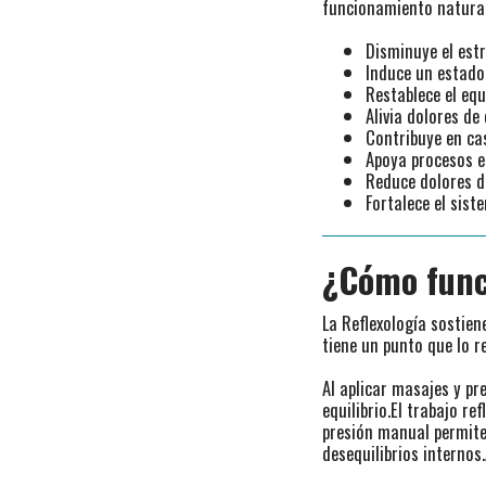
funcionamiento natura
Disminuye el est
Induce un estado
Restablece el equ
Alivia dolores d
Contribuye en ca
Apoya procesos e
Reduce dolores d
Fortalece el sis
¿Cómo func
La Reflexología sostie
tiene un punto que lo r
Al aplicar masajes y pr
equilibrio.El trabajo r
presión manual permite
desequilibrios internos.