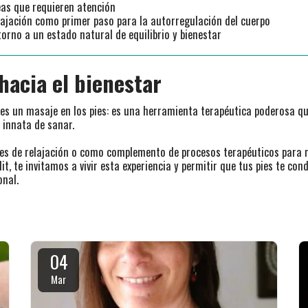
eas que requieren atención
elajación como primer paso para la autorregulación del cuerpo
torno a un estado natural de equilibrio y bienestar
hacia el bienestar
 es un masaje en los pies: es una herramienta terapéutica poderosa q
 innata de sanar.
ines de relajación o como complemento de procesos terapéuticos para 
lit, te invitamos a vivir esta experiencia y permitir que tus pies te c
onal.
04
Mar