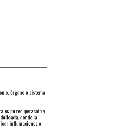
culo, órgano o sistema
rales de recuperación y
 delicada
, donde la
dicar inflamaciones o