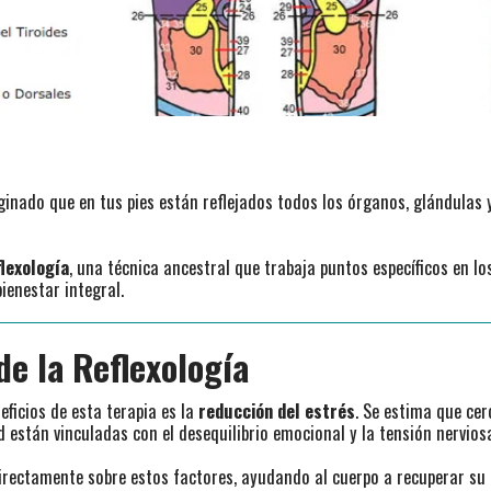
inado que en tus pies están reflejados todos los órganos, glándulas 
lexología
, una técnica ancestral que trabaja puntos específicos en l
bienestar integral.
de la Reflexología
ficios de esta terapia es la
reducción del estrés
. Se estima que ce
 están vinculadas con el desequilibrio emocional y la tensión nervios
directamente sobre estos factores, ayudando al cuerpo a recuperar su