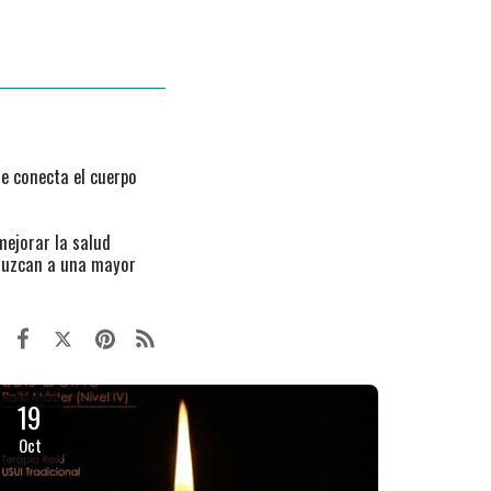
ue conecta el cuerpo
mejorar la salud
onduzcan a una mayor
19
Oct